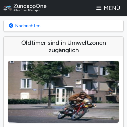
ZündappOne
MENÜ
Alles über Zündapp
Nachrichten
Oldtimer sind in Umweltzonen
zugänglich