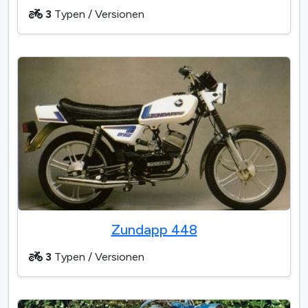
3
Typen / Versionen
Zundapp 448
3
Typen / Versionen