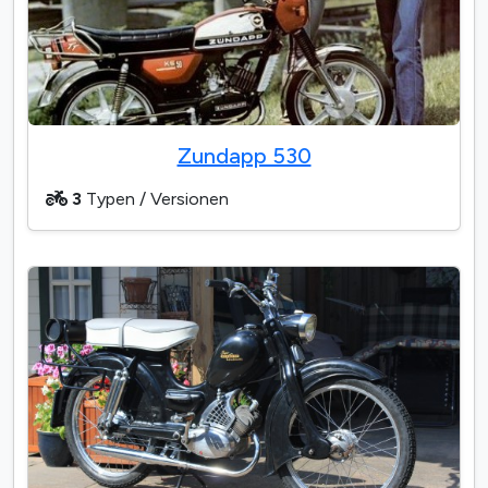
Zundapp 530
3
Typen / Versionen