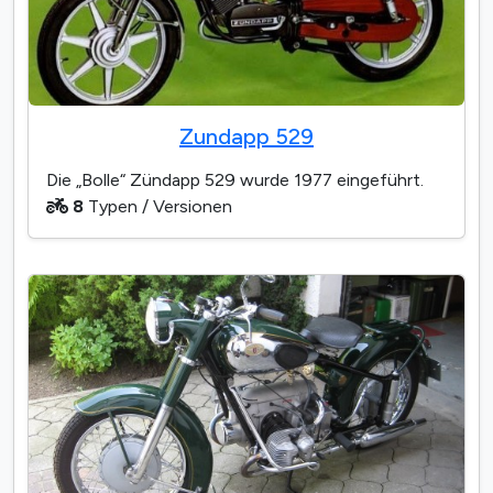
Zundapp 529
Die „Bolle“ Zündapp 529 wurde 1977 eingeführt.
8
Typen / Versionen