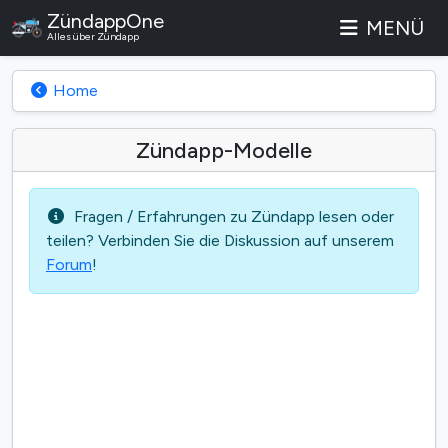
ZündappOne
MENÜ
Alles über Zündapp
Home
Zündapp-Modelle
Fragen / Erfahrungen zu Zündapp lesen oder
teilen? Verbinden Sie die Diskussion auf unserem
Forum
!