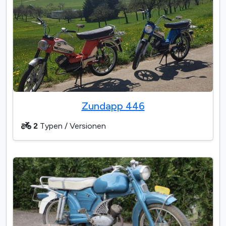
Zundapp 446
2
Typen / Versionen