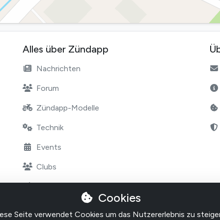
Alles über Zündapp
Üb
Nachrichten
Forum
Zündapp-Modelle
Technik
Events
Clubs
Marktplatz
Cookies
Shops
ese Seite verwendet Cookies um das Nutzererlebnis zu steige