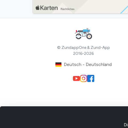
© ZundappOne & Zund-App
2016-2026
Deutsch - Deutschland
Di