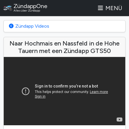
ZündappOne
MENÜ
Alles über Zündapp
Zündapp Videos
Naar Hochmais en Nassfeld in de Hohe
Tauern met een Zündapp GTS50