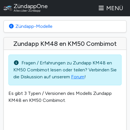
ZündappOne
MENÜ
Alles über Zündapp
Zündapp-Modelle
Zundapp KM48 en KM50 Combimot
Fragen / Erfahrungen zu Zundapp KM48 en
KM50 Combimot lesen oder teilen? Verbinden Sie
die Diskussion auf unserem
Forum
!
Es gibt 3 Typen / Versionen des Modells Zundapp
KM48 en KM50 Combimot.