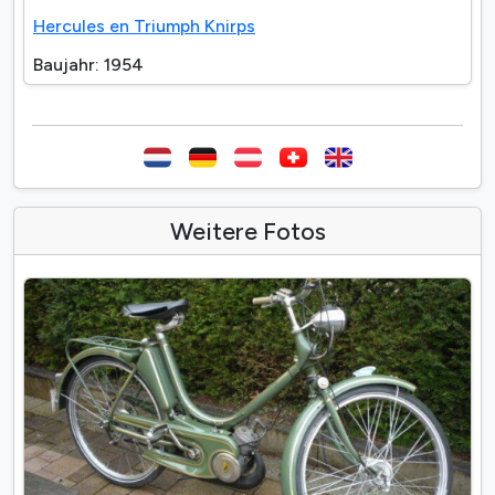
Hercules en Triumph Knirps
Baujahr: 1954
Weitere Fotos