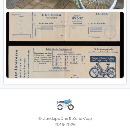
© ZundappOne & Zund-App
2016-2026