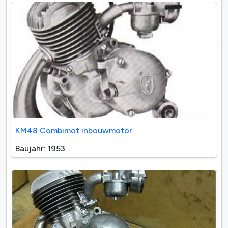
KM48 Combimot inbouwmotor
Baujahr: 1953